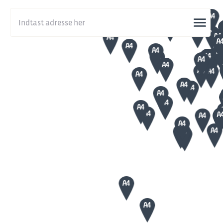
Søg efter adresser